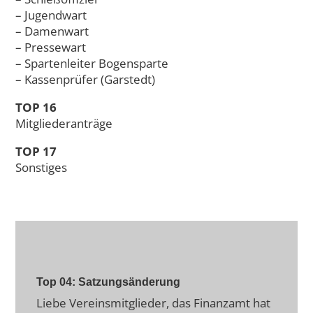
– Jugendwart
– Damenwart
– Pressewart
– Spartenleiter Bogensparte
– Kassenprüfer (Garstedt)
TOP 16
Mitgliederanträge
TOP 17
Sonstiges
Top 04: Satzungsänderung
Liebe Vereinsmitglieder, das Finanzamt hat