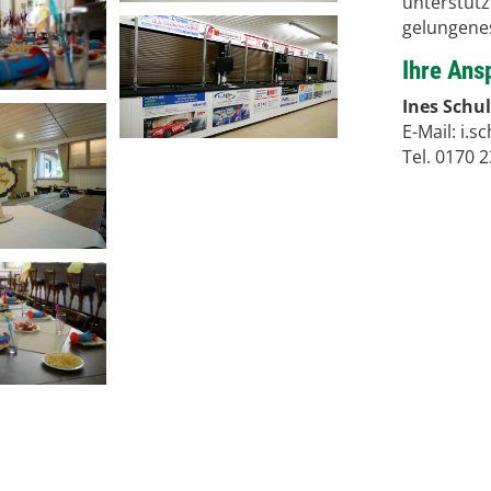
unterstützt
gelungenes
Ihre Ans
Ines Schul
E-Mail:
i.s
Tel. 0170 