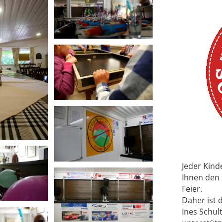
Jeder Kinde
Ihnen den 
Feier.
Daher ist 
Ines Schu