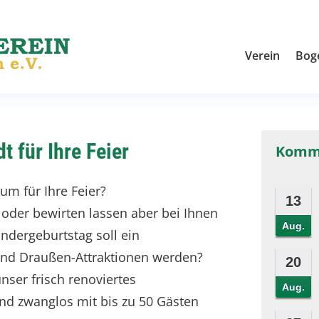
Verein
Bog
 für Ihre Feier
Komm
um für Ihre Feier?
13
n oder bewirten lassen aber bei Ihnen
Aug.
indergeburtstag soll ein
und Draußen-Attraktionen werden?
20
ser frisch renoviertes
Aug.
und zwanglos mit bis zu 50 Gästen