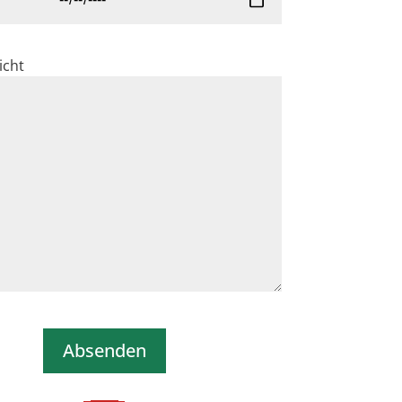
icht
Absenden