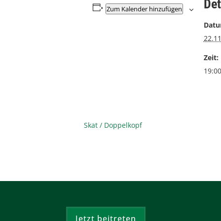
Det
Zum Kalender hinzufügen
Datu
22.1
Zeit:
19:0
Skat / Doppelkopf
Jetzt beitreten