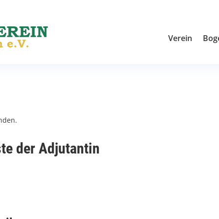
Verein
Bog
unden.
te der Adjutantin